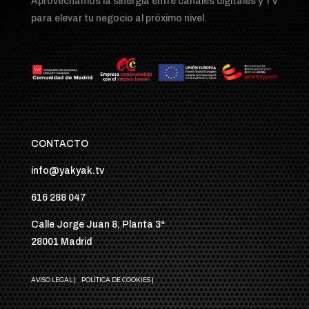
Aprovechamos la sinergia entre canales digitales y TV
para elevar tu negocio al próximo nivel.
CONTACTO
info@yakyak.tv
616 288 047
Calle Jorge Juan 8, Planta 3ª
28001 Madrid
AVISO LEGAL |
POLÍTICA DE COOKIES |