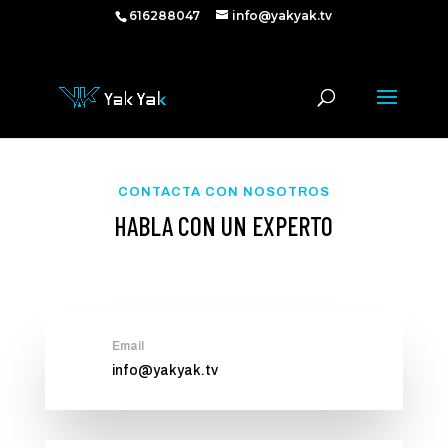
616288047
616288047
info@yakyak.tv
CONTACTA CON NOSOTROS
HABLA CON UN EXPERTO
Email
info@yakyak.tv