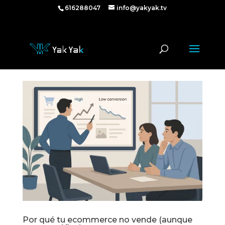
616288047
616288047
info@yakyak.tv
Por qué tu ecommerce no vende (aunque