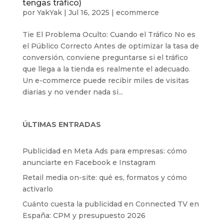
tengas tráfico)
por
YakYak
|
Jul 16, 2025
|
ecommerce
Tie El Problema Oculto: Cuando el Tráfico No es
el Público Correcto Antes de optimizar la tasa de
conversión, conviene preguntarse si el tráfico
que llega a la tienda es realmente el adecuado.
Un e-commerce puede recibir miles de visitas
diarias y no vender nada si...
ÚLTIMAS ENTRADAS
Publicidad en Meta Ads para empresas: cómo
anunciarte en Facebook e Instagram
Retail media on-site: qué es, formatos y cómo
activarlo
Cuánto cuesta la publicidad en Connected TV en
España: CPM y presupuesto 2026