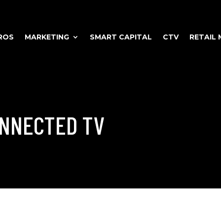
ROS
MARKETING
SMART CAPITAL
CTV
RETAIL 
ONNECTED TV