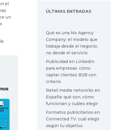
en el
nas
ÚLTIMAS ENTRADAS
ece un
do
Qué es una No Agency
Company: el modelo que
la
trabaja desde el negocio,
no desde el servicio
Publicidad en LinkedIn
para empresas: cómo
captar clientes B2B con
criterio
Retail media networks en
España: qué son, cómo
funcionan y cuáles elegir
Formatos publicitarios en
Connected TV: cuál elegir
según tu objetivo