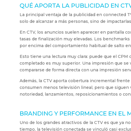
QUÉ APORTA LA PUBLICIDAD EN CT
La principal ventaja de la publicidad en connected T
solo de alcanzar a más personas, sino de impactarlas
En CTV, los anuncios suelen aparecer en pantalla c
tasas de finalización muy elevadas. Los benchmarks 
por encima del comportamiento habitual de salto en 
Esto tiene una lectura muy clara: puede que el CPM 
completado es muy superior. Una impresión que se ve
compararse de forma directa con una impresión serv
Además, la CTV aporta cobertura incremental frente a 
consumen menos televisión lineal, pero que siguen v
notoriedad, lanzamientos, reposicionamientos o con
BRANDING Y PERFORMANCE EN EL 
Uno de los grandes atractivos de la CTV es que ya 
tiempo, la televisión conectada se vinculó casi excl