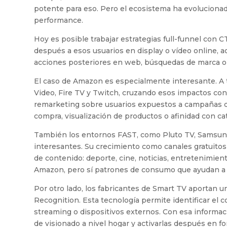
potente para eso. Pero el ecosistema ha evolucionad
performance.
Hoy es posible trabajar estrategias full-funnel con 
después a esos usuarios en display o vídeo online,
acciones posteriores en web, búsquedas de marca o
El caso de Amazon es especialmente interesante. A
Video, Fire TV y Twitch, cruzando esos impactos con
remarketing sobre usuarios expuestos a campañas d
compra, visualización de productos o afinidad con ca
También los entornos FAST, como Pluto TV, Samsung
interesantes. Su crecimiento como canales gratuitos 
de contenido: deporte, cine, noticias, entretenimien
Amazon, pero sí patrones de consumo que ayudan a 
Por otro lado, los fabricantes de Smart TV aportan 
Recognition. Esta tecnología permite identificar el co
streaming o dispositivos externos. Con esa informac
de visionado a nivel hogar y activarlas después en 