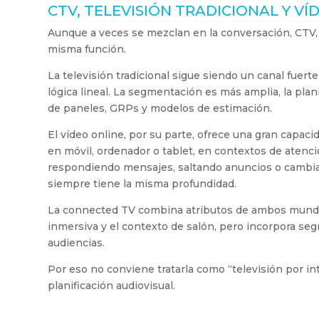
CTV, TELEVISIÓN TRADICIONAL Y VÍ
Aunque a veces se mezclan en la conversación, CTV, 
misma función.
La televisión tradicional sigue siendo un canal fuer
lógica lineal. La segmentación es más amplia, la pla
de paneles, GRPs y modelos de estimación.
El vídeo online, por su parte, ofrece una gran capa
en móvil, ordenador o tablet, en contextos de atenc
respondiendo mensajes, saltando anuncios o cambian
siempre tiene la misma profundidad.
La connected TV combina atributos de ambos mundos. 
inmersiva y el contexto de salón, pero incorpora seg
audiencias.
Por eso no conviene tratarla como “televisión por i
planificación audiovisual.