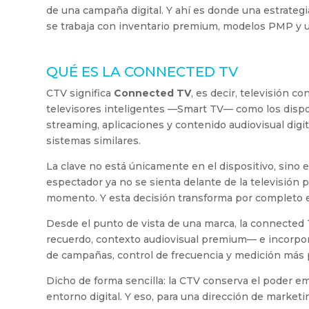
de una campaña digital. Y ahí es donde una estrateg
se trabaja con inventario premium, modelos PMP y un
QUÉ ES LA CONNECTED TV
CTV significa
Connected TV
, es decir, televisión 
televisores inteligentes —Smart TV— como los dispos
streaming, aplicaciones y contenido audiovisual digi
sistemas similares.
La clave no está únicamente en el dispositivo, sino e
espectador ya no se sienta delante de la televisión p
momento. Y esta decisión transforma por completo el
Desde el punto de vista de una marca, la connected 
recuerdo, contexto audiovisual premium— e incorpo
de campañas, control de frecuencia y medición más 
Dicho de forma sencilla: la CTV conserva el poder emo
entorno digital. Y eso, para una dirección de market