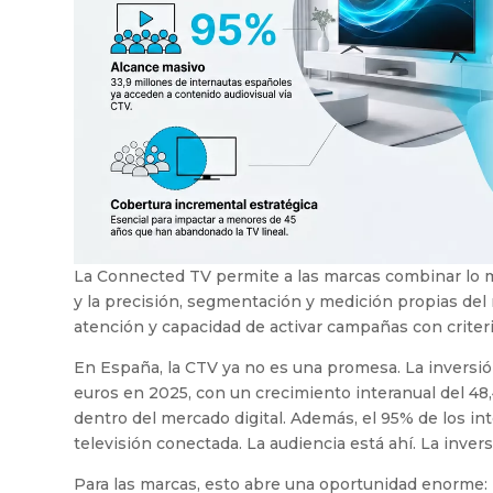
La Connected TV permite a las marcas combinar lo me
y la precisión, segmentación y medición propias del 
atención y capacidad de activar campañas con criterio
En España, la CTV ya no es una promesa. La inversión
euros en 2025, con un crecimiento interanual del 48
dentro del mercado digital. Además, el 95% de los in
televisión conectada. La audiencia está ahí. La inver
Para las marcas, esto abre una oportunidad enorme: l