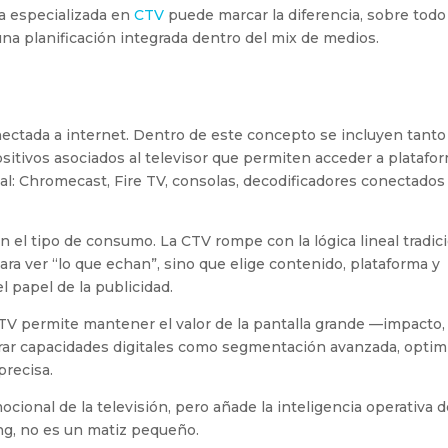
ia especializada en
CTV
puede marcar la diferencia, sobre tod
a planificación integrada dentro del mix de medios.
conectada a internet. Dentro de este concepto se incluyen tanto
itivos asociados al televisor que permiten acceder a platafo
tal: Chromecast, Fire TV, consolas, decodificadores conectados
n el tipo de consumo. La CTV rompe con la lógica lineal tradici
ara ver “lo que echan”, sino que elige contenido, plataforma y
 papel de la publicidad.
TV permite mantener el valor de la pantalla grande —impacto,
rar capacidades digitales como segmentación avanzada, optim
precisa.
cional de la televisión, pero añade la inteligencia operativa d
ing, no es un matiz pequeño.