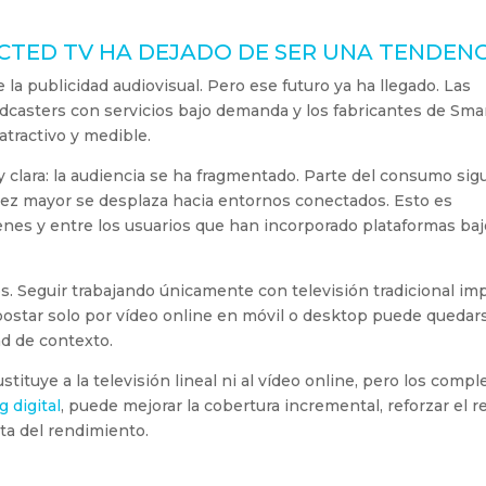
CTED TV HA DEJADO DE SER UNA TENDENC
la publicidad audiovisual. Pero ese futuro ya ha llegado. Las
adcasters con servicios bajo demanda y los fabricantes de Sma
tractivo y medible.
 clara: la audiencia se ha fragmentado. Parte del consumo sig
 vez mayor se desplaza hacia entornos conectados. Esto es
nes y entre los usuarios que han incorporado plataformas baj
os. Seguir trabajando únicamente con televisión tradicional imp
 apostar solo por vídeo online en móvil o desktop puede quedar
d de contexto.
ituye a la televisión lineal ni al vídeo online, pero los comp
 digital
, puede mejorar la cobertura incremental, reforzar el 
ta del rendimiento.