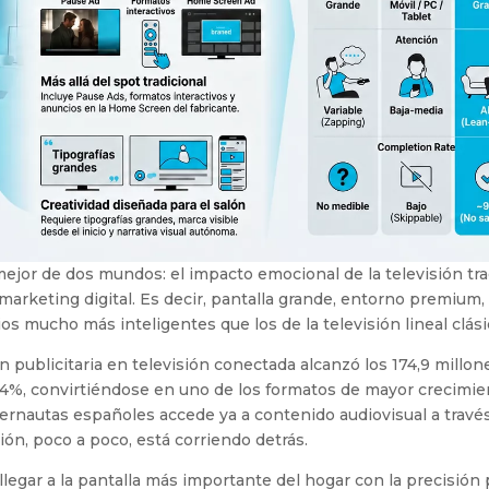
jor de dos mundos: el impacto emocional de la televisión tra
marketing digital. Es decir, pantalla grande, entorno premium, 
s mucho más inteligentes que los de la televisión lineal clási
 publicitaria en televisión conectada alcanzó los 174,9 millon
,4%, convirtiéndose en uno de los formatos de mayor crecimie
ternautas españoles accede ya a contenido audiovisual a travé
sión, poco a poco, está corriendo detrás.
legar a la pantalla más importante del hogar con la precisión 