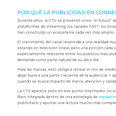
POR QUÉ LA PUBLICIDAD EN CONNE
Durante años, la CTV se presentó como “el futuro” de 
plataformas de streaming, los canales FAST, los bro
han construido un ecosistema cada vez más amplio, a
El crecimiento del canal responde a una realidad muy
estando en televisión lineal, pero una porción cada
especialmente relevante entre los públicos más jóve
demanda como parte natural de su día a día.
Para las marcas, esto obliga a revisar el mix de medi
dejar fuera a una parte creciente de la audiencia. Y
cuando se busca impacto de marca, atención y calida
La CTV aparece justo en ese punto intermedio: no sust
Bien integrada dentro de una estrategia de
marketing
publicitario y aportar una lectura mucho más comple