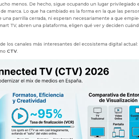
mucho menos. De hecho, sigue ocupando un lugar privilegiado 
 de marca. Lo que ha cambiado es la forma en la que las perso
una parrilla cerrada, ni esperan necesariamente a que empi
mart TV, abren una plataforma, eligen qué ver y deciden cuán
 los canales más interesantes del ecosistema digital actual: 
omo
CTV
.