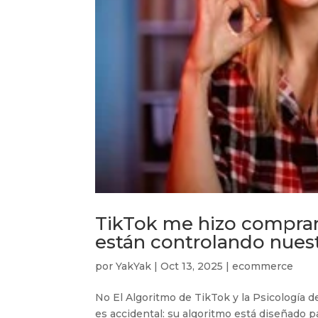
TikTok me hizo comprar
están controlando nuest
por
YakYak
|
Oct 13, 2025
|
ecommerce
No El Algoritmo de TikTok y la Psicología 
es accidental: su algoritmo está diseñado p