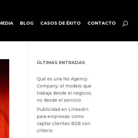
MEDIA
BLOG
CASOS DE ÉXITO
CONTACTO
ÚLTIMAS ENTRADAS
Qué es una No Agency
Company: el modelo que
trabaja desde el negocio,
no desde el servicio
Publicidad en LinkedIn
para empresas: cómo
captar clientes B2B con
criterio