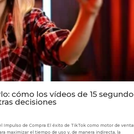
lo: cómo los vídeos de 15 segundo
ras decisiones
del Impulso de Compra El éxito de TikTok como motor de venta
ara maximizar el tiempo de uso y, de manera indirecta, la