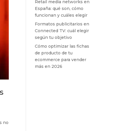
Retail media networks en
España: qué son, cómo
funcionan y cuáles elegir
Formatos publicitarios en
Connected TV: cuál elegir
según tu objetivo
Cómo optimizar las fichas
de producto de tu
ecommerce para vender
más en 2026
s
s no